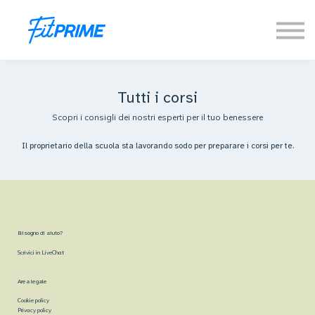
Tutti i corsi
Scopri i consigli dei nostri esperti per il tuo benessere
Il proprietario della scuola sta lavorando sodo per preparare i corsi per te.
Bisogno di aiuto?
Scrivici in LiveChat
Area legale
Cookie policy
Privacy policy